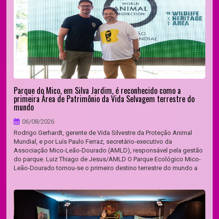
Parque do Mico, em Silva Jardim, é reconhecido como a
primeira Área de Patrimônio da Vida Selvagem terrestre do
mundo
06/08/2026
Rodrigo Gerhardt, gerente de Vida Silvestre da Proteção Animal
Mundial, e por Luís Paulo Ferraz, secretário-executivo da
Associação Mico-Leão-Dourado (AMLD), responsável pela gestão
do parque. Luiz Thiago de Jesus/AMLD O Parque Ecológico Mico-
Leão-Dourado tornou-se o primeiro destino terrestre do mundo a