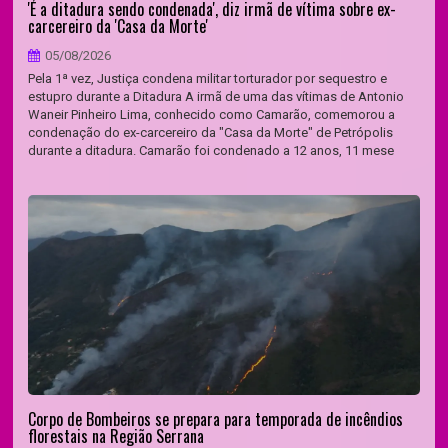
'É a ditadura sendo condenada', diz irmã de vítima sobre ex-
carcereiro da 'Casa da Morte'
05/08/2026
Pela 1ª vez, Justiça condena militar torturador por sequestro e
estupro durante a Ditadura A irmã de uma das vítimas de Antonio
Waneir Pinheiro Lima, conhecido como Camarão, comemorou a
condenação do ex-carcereiro da "Casa da Morte" de Petrópolis
durante a ditadura. Camarão foi condenado a 12 anos, 11 mese
Corpo de Bombeiros se prepara para temporada de incêndios
florestais na Região Serrana