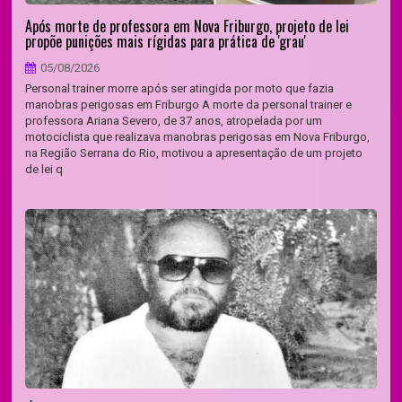
Após morte de professora em Nova Friburgo, projeto de lei
propõe punições mais rígidas para prática de 'grau'
05/08/2026
Personal trainer morre após ser atingida por moto que fazia
manobras perigosas em Friburgo A morte da personal trainer e
professora Ariana Severo, de 37 anos, atropelada por um
motociclista que realizava manobras perigosas em Nova Friburgo,
na Região Serrana do Rio, motivou a apresentação de um projeto
de lei q