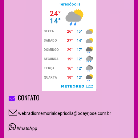
CONTATO
webradiomemorialdepriscila@odayrjose.com.br
WhatsApp