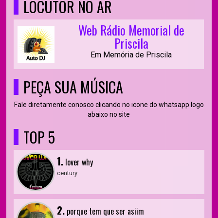
LOCUTOR NO AR
Web Rádio Memorial de
Priscila
Em Memória de Priscila
PEÇA SUA MÚSICA
Fale diretamente conosco clicando no icone do whatsapp logo
abaixo no site
TOP 5
1.
lover why
century
2.
porque tem que ser asiim